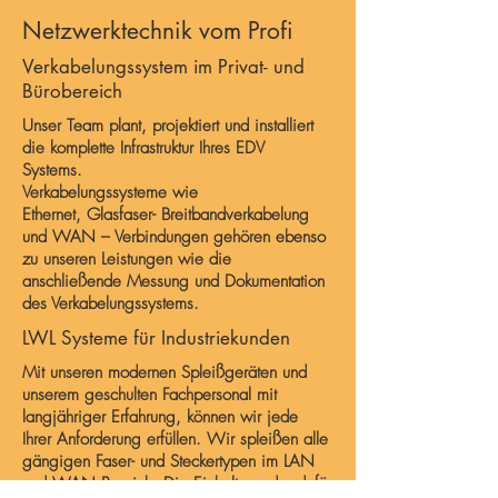
Netzwerktechnik vom Profi
Verkabelungssystem im Privat- und
Bürobereich
Unser Team plant, projektiert und installiert
die komplette Infrastruktur Ihres EDV
Systems.
Verkabelungssysteme wie
Ethernet, Glasfaser- Breitbandverkabelung
und WAN – Verbindungen gehören ebenso
zu unseren Leistungen wie die
anschließende Messung und Dokumentation
des Verkabelungssystems.
LWL Systeme für Industriekunden
Mit unseren modernen Spleißgeräten und
unserem geschulten Fachpersonal mit
langjähriger Erfahrung, können wir jede
Ihrer Anforderung erfüllen. Wir spleißen alle
gängigen Faser- und Steckertypen im LAN
und WAN Bereich. Die Einhaltung der dafür