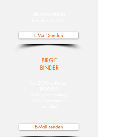
r
SPEZIALSIERUNG:
Brandschutz, LAN,
E-Mail Senden
BIRGIT
BINDER
Seit 2010 im Betrieb
TÄTIGKEIT:
Auftragsbearbeitung,
Office Managment,
Frontdesk
E-Mail senden