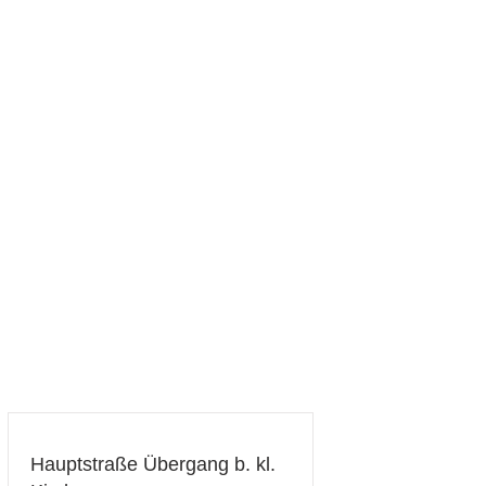
Adresse
Status
Reparatur
Hauptstraße Übergang b. kl.