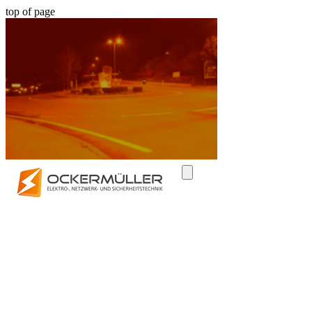
top of page
Status der
Ortsbeleuchtung