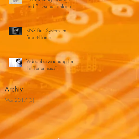
und Blitzschutzanlage
KNX Bus System im
Smart-Home
Videoüberwachung für
Ihr "Ferienhaus"
Archiv
Mai 2017
(3)
3 Beiträge