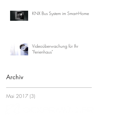
KNX Bus System im Smart-Home
Videoüberwachung für Ihr
"Ferienhaus"
Archiv
Mai 2017
(3)
3 Beiträge