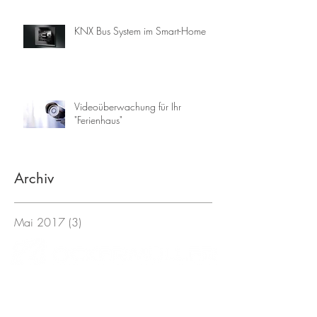
KNX Bus System im Smart-Home
Videoüberwachung für Ihr
"Ferienhaus"
Archiv
Mai 2017
(3)
3 Beiträge